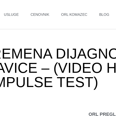
USLUGE
CENOVNIK
ORL KOMAZEC
BLOG
REMENA DIJAGN
VICE – (VIDEO 
MPULSE TEST)
ORL PREG