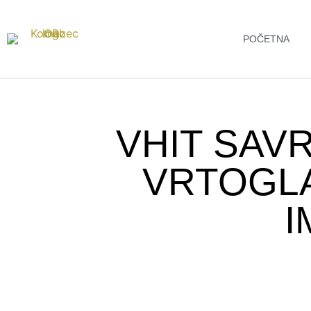
POČETNA
VHIT SAV
VRTOGLA
I