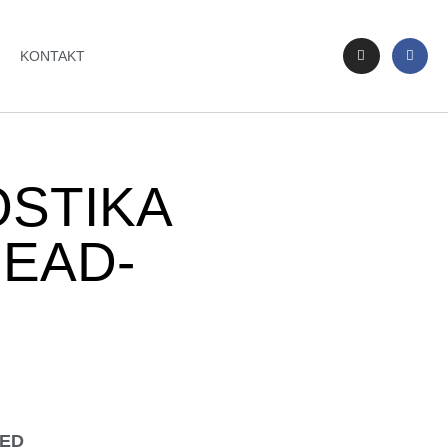
KONTAKT
OSTIKA
HEAD-
LED