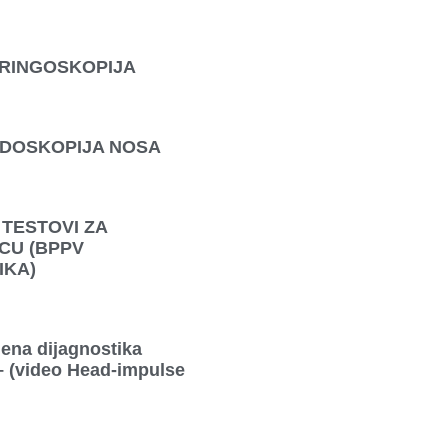
ARINGOSKOPIJA
NDOSKOPIJA NOSA
 TESTOVI ZA
CU (BPPV
IKA)
ena dijagnostika
– (video Head-impulse