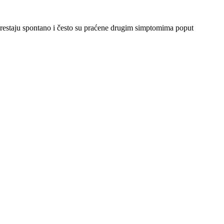
prestaju spontano i često su praćene drugim simptomima poput