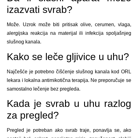
izazvati svrab?
Može. Uzrok može biti pritisak olive, cerumen, vlaga,
alergijska reakcija na materijal ili infekcija spoljašnjeg
slušnog kanala.
Kako se leče gljivice u uhu?
Najčešće je potrebno čišćenje slušnog kanala kod ORL
lekara i lokalna antimikotična terapija. Ne preporučuje se
samostalno lečenje bez pregleda.
Kada je svrab u uhu razlog
za pregled?
Pregled je potreban ako svrab traje, ponavlja se, ako