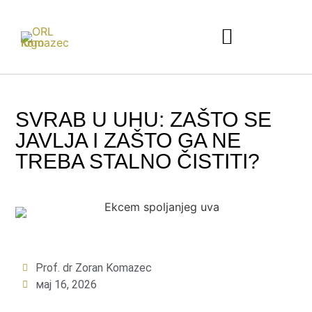
SVRAB U UHU: ZAŠTO SE
JAVLJA I ZAŠTO GA NE
TREBA STALNO ČISTITI?
Prof. dr Zoran Komazec
мај 16, 2026