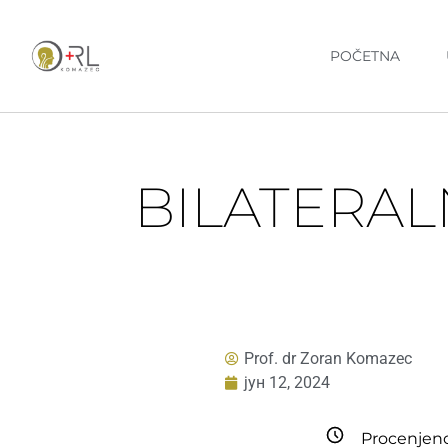
POČETNA
BILATERAL
Prof. dr Zoran Komazec
јун 12, 2024
Procenjeno