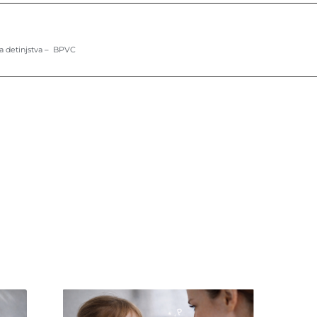
a detinjstva – BPVC